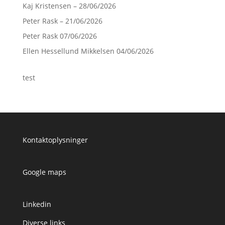
Kaj Kristensen – 28/06/2026
Peter Rask – 21/06/2026
Peter Rask 07/06/2026
Ellen Hessellund Mikkelsen 04/06/2026
test
Kontaktoplysninger
Google maps
Linkedin
Diverse links