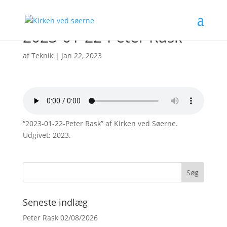
2023-01-22-Peter Rask
af
Teknik
|
jan 22, 2023
“2023-01-22-Peter Rask” af Kirken ved Søerne.
Udgivet: 2023.
Seneste indlæg
Peter Rask 02/08/2026