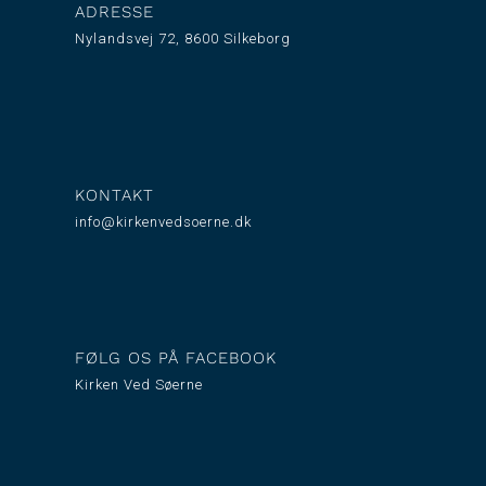
ADRESSE
Nylandsvej 72, 8600 Silkeborg
KONTAKT
info@kirkenvedsoerne.dk
FØLG OS PÅ FACEBOOK
Kirken Ved Søerne