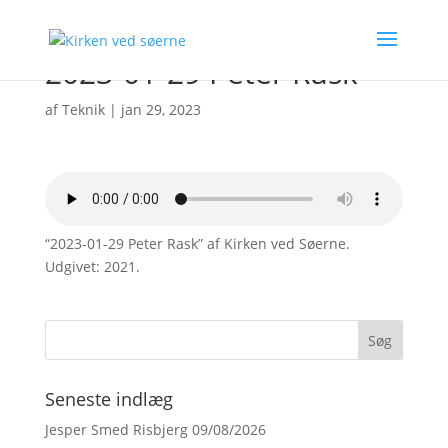
2023-01-29 Peter Rask
af
Teknik
|
jan 29, 2023
“2023-01-29 Peter Rask” af Kirken ved Søerne.
Udgivet: 2021.
Seneste indlæg
Jesper Smed Risbjerg 09/08/2026