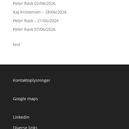
Peter Rask 02/08/2026
Kaj Kristensen – 28/06/2026
Peter Rask – 21/06/2026
Peter Rask 07/06/2026
test
Kontaktoplysninger
Google maps
Linkedin
Diverse links