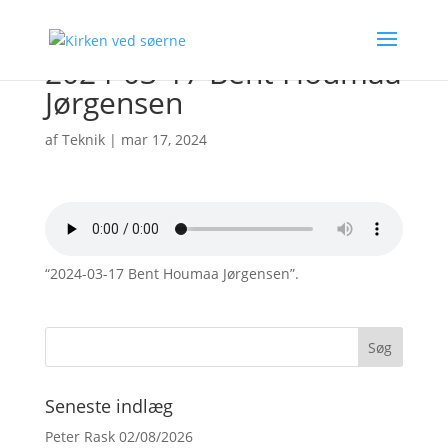
2024-03-17 Bent Houmaa
Jørgensen
af
Teknik
|
mar 17, 2024
“2024-03-17 Bent Houmaa Jørgensen”.
Seneste indlæg
Peter Rask 02/08/2026