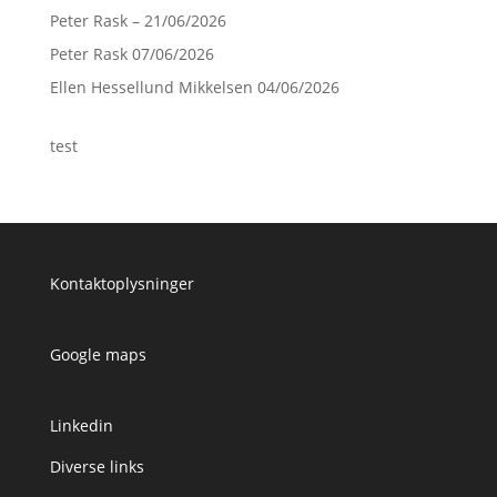
Peter Rask – 21/06/2026
Peter Rask 07/06/2026
Ellen Hessellund Mikkelsen 04/06/2026
test
Kontaktoplysninger
Google maps
Linkedin
Diverse links