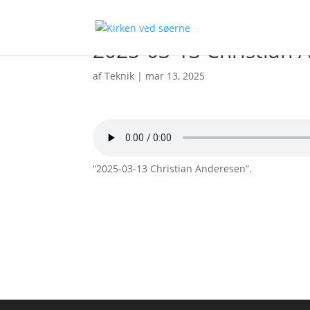
2025-03-13 Christian 
af
Teknik
|
mar 13, 2025
“2025-03-13 Christian Anderesen”.