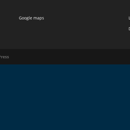
Google maps
ress