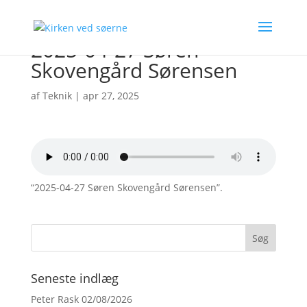
2025-04-27 Søren
Skovengård Sørensen
af
Teknik
|
apr 27, 2025
“2025-04-27 Søren Skovengård Sørensen”.
Seneste indlæg
Peter Rask 02/08/2026