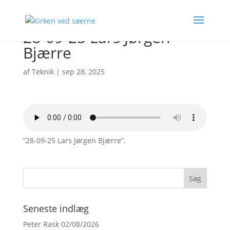
28-09-25 Lars Jørgen
Bjærre
af
Teknik
|
sep 28, 2025
“28-09-25 Lars Jørgen Bjærre”.
Seneste indlæg
Peter Rask 02/08/2026