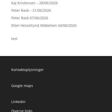
Kaj Kristensen – 28/06/2026
Peter Rask – 21/06/2026
Peter Rask 07/06/2026
Ellen Hessellund Mikkelsen 04/06/2026
test
Kontaktoplysninger
Google maps
Linkedin
Diverse links