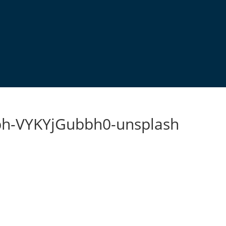
ph-VYKYjGubbh0-unsplash