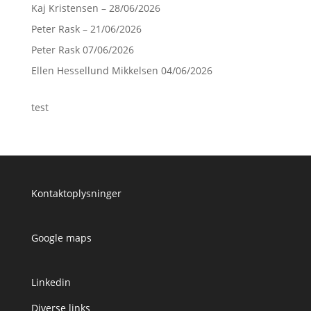
Kaj Kristensen – 28/06/2026
Peter Rask – 21/06/2026
Peter Rask 07/06/2026
Ellen Hessellund Mikkelsen 04/06/2026
test
Kontaktoplysninger
Google maps
Linkedin
Diverse links