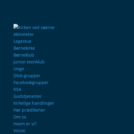
Aktiviteter
Legestue
Børnekirke
Børneklub
Junior-teenklub
Unge
DNA-grupper
Facebookgrupper
KSA
Gudstjenester
Kirkelige handlinger
Hør prædikener
Om os
Hvem er vi?
Vision