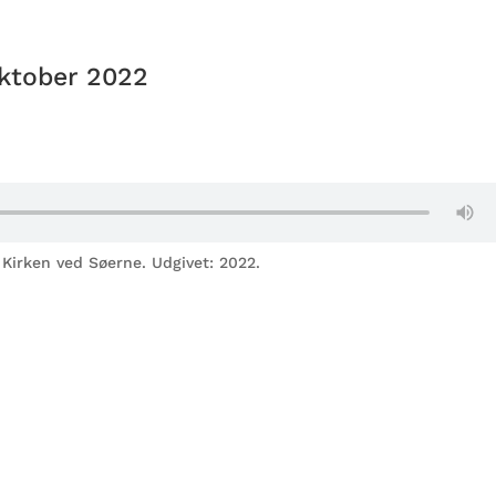
AKTIVITETER
GUDSTJENESTER
OM OS
KALENDER
Oktober 2022
 Kirken ved Søerne. Udgivet: 2022.