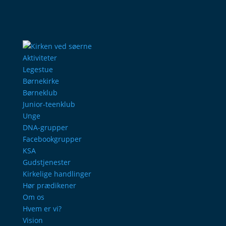
Aktiviteter
Legestue
Børnekirke
Børneklub
Junior-teenklub
Unge
DNA-grupper
Facebookgrupper
KSA
Gudstjenester
Kirkelige handlinger
Hør prædikener
Om os
Hvem er vi?
Vision