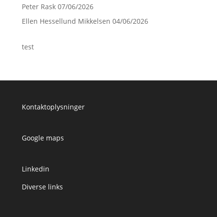
Peter Rask 07/06/2026
Ellen Hessellund Mikkelsen 04/06/2026
test
Kontaktoplysninger
Google maps
Linkedin
Diverse links