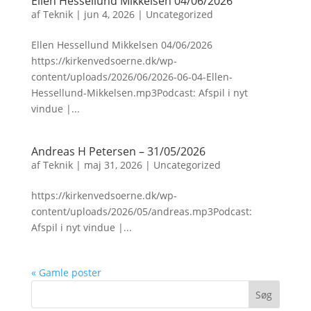
Ellen Hessellund Mikkelsen 04/06/2026
af
Teknik
|
jun 4, 2026
|
Uncategorized
Ellen Hessellund Mikkelsen 04/06/2026
https://kirkenvedsoerne.dk/wp-
content/uploads/2026/06/2026-06-04-Ellen-
Hessellund-Mikkelsen.mp3Podcast: Afspil i nyt
vindue |...
Andreas H Petersen – 31/05/2026
af
Teknik
|
maj 31, 2026
|
Uncategorized
https://kirkenvedsoerne.dk/wp-
content/uploads/2026/05/andreas.mp3Podcast:
Afspil i nyt vindue |...
« Gamle poster