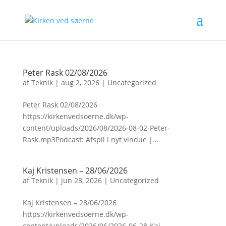
Peter Rask 02/08/2026
af
Teknik
|
aug 2, 2026
|
Uncategorized
Peter Rask 02/08/2026
https://kirkenvedsoerne.dk/wp-
content/uploads/2026/08/2026-08-02-Peter-
Rask.mp3Podcast: Afspil i nyt vindue |...
Kaj Kristensen – 28/06/2026
af
Teknik
|
jun 28, 2026
|
Uncategorized
Kaj Kristensen – 28/06/2026
https://kirkenvedsoerne.dk/wp-
content/uploads/2026/06/2026-06-28-Kaj-