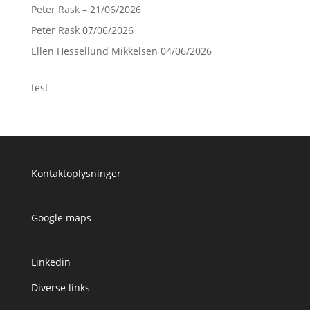
Peter Rask – 21/06/2026
Peter Rask 07/06/2026
Ellen Hessellund Mikkelsen 04/06/2026
test
Kontaktoplysninger
Google maps
Linkedin
Diverse links