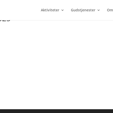
Aktiviteter
Gudstjenester
Om
025