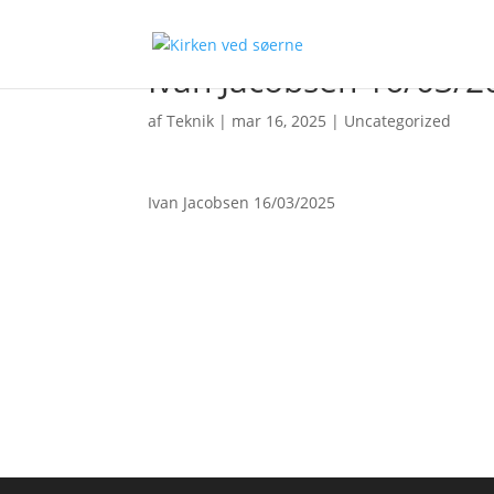
Ivan Jacobsen 16/03/2
af
Teknik
|
mar 16, 2025
|
Uncategorized
Ivan Jacobsen 16/03/2025