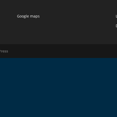
Google maps
ress