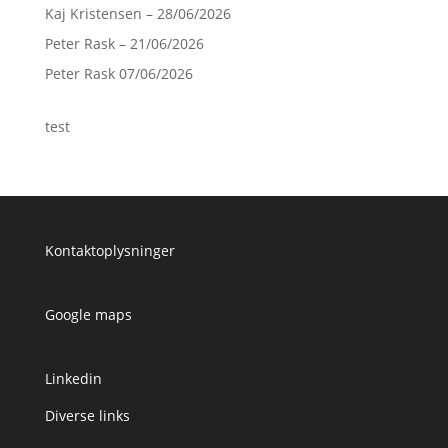
Kaj Kristensen – 28/06/2026
Peter Rask – 21/06/2026
Peter Rask 07/06/2026
test
Kontaktoplysninger
Google maps
Linkedin
Diverse links