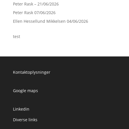
Peter Rask – 21/06/2026
Peter Rask 07/06/2026
Ellen Hessellund Mikkelsen 04/06/2026
test
Kontaktoplysninger
Google maps
Linkedin
Diverse links