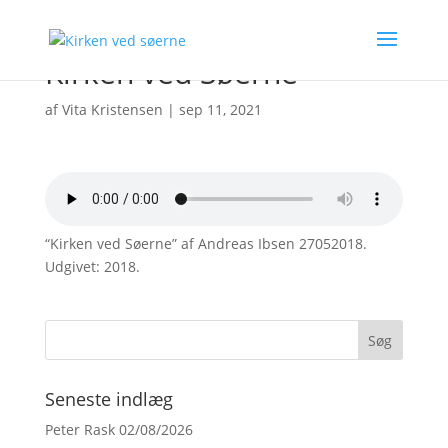
Kirken ved Søerne
af
Vita Kristensen
|
sep 11, 2021
“Kirken ved Søerne” af Andreas Ibsen 27052018.
Udgivet: 2018.
Seneste indlæg
Peter Rask 02/08/2026