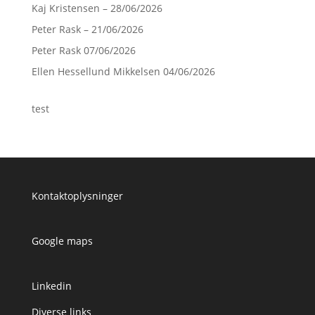
Kaj Kristensen – 28/06/2026
Peter Rask – 21/06/2026
Peter Rask 07/06/2026
Ellen Hessellund Mikkelsen 04/06/2026
test
Kontaktoplysninger
Google maps
Linkedin
Diverse links