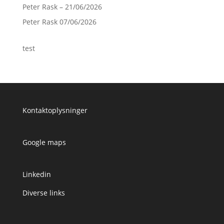
Peter Rask – 21/06/2026
Peter Rask 07/06/2026
test
Kontaktoplysninger
Google maps
Linkedin
Diverse links