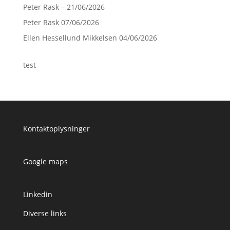
Peter Rask – 21/06/2026
Peter Rask 07/06/2026
Ellen Hessellund Mikkelsen 04/06/2026
test
Kontaktoplysninger
Google maps
Linkedin
Diverse links