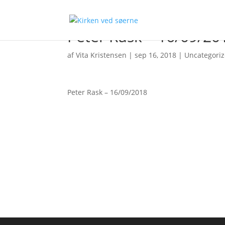
Peter Rask – 16/09/20
af
Vita Kristensen
|
sep 16, 2018
|
Uncategori
Peter Rask – 16/09/2018