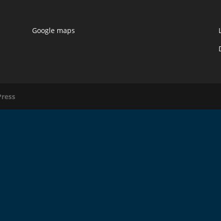
Google maps
ress