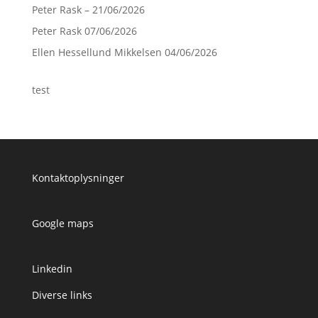
Peter Rask – 21/06/2026
Peter Rask 07/06/2026
Ellen Hessellund Mikkelsen 04/06/2026
test
Kontaktoplysninger
Google maps
Linkedin
Diverse links