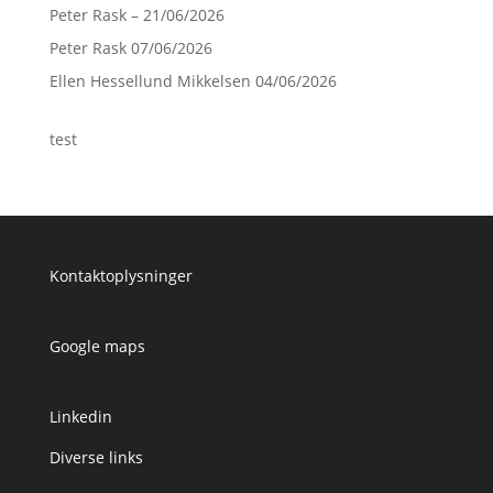
Peter Rask – 21/06/2026
Peter Rask 07/06/2026
Ellen Hessellund Mikkelsen 04/06/2026
test
Kontaktoplysninger
Google maps
Linkedin
Diverse links